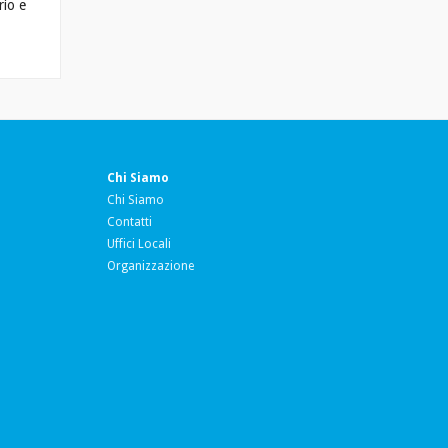
rio e
Chi Siamo
Chi Siamo
Contatti
Uffici Locali
Organizzazione