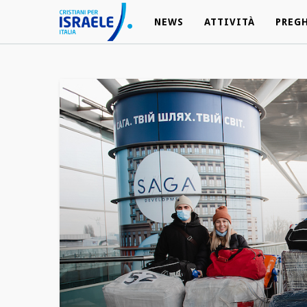
NEWS
NEWS
ATTIVITÀ
ATTIVITÀ
PREG
PREG