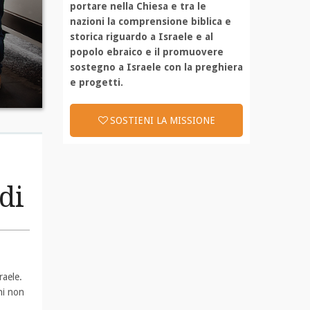
portare nella Chiesa e tra le
nazioni la comprensione biblica e
storica riguardo a Israele e al
popolo ebraico e il promuovere
sostegno a Israele con la preghiera
e progetti.
SOSTIENI LA MISSIONE
di
raele.
hi non