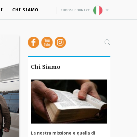
RI
RI
CHI SIAMO
CHI SIAMO
CHOOSE COUNTRY:
CHOOSE COUNTRY:
Chi Siamo
La nostra missione e quella di