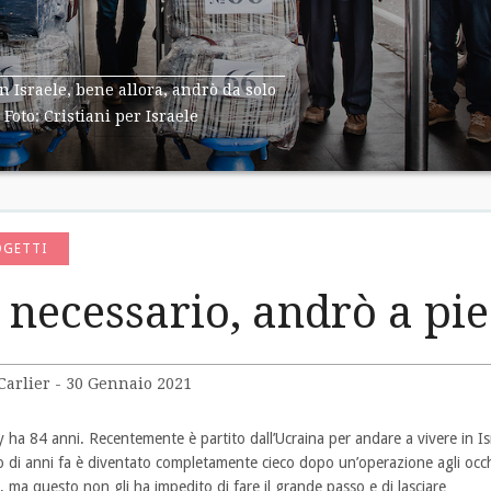
 Israele, bene allora, andrò da solo
Foto: Cristiani per Israele
OGETTI
 necessario, andrò a pie
Carlier - 30 Gennaio 2021
 ha 84 anni. Recentemente è partito dall’Ucraina per andare a vivere in Is
o di anni fa è diventato completamente cieco dopo un’operazione agli occ
a, ma questo non gli ha impedito di fare il grande passo e di lasciare