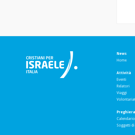
News
Home
Attività
Eventi
Relatori
Viaggi
Volontariat
Preghier
Calendario
Soggetti di