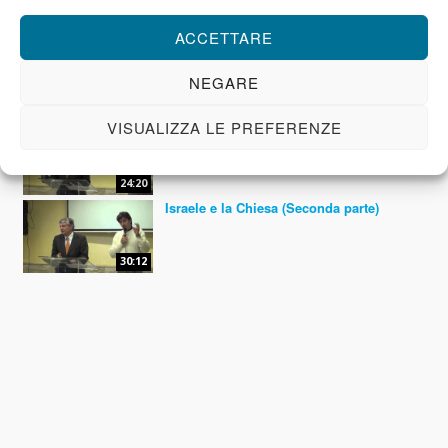
ACCETTARE
NEGARE
0:0
VISUALIZZA LE PREFERENZE
Israele e la Chiesa (Prima parte)
24:20
Israele e la Chiesa (Seconda parte)
30:12
Israele e la Chiesa (Terza parte)
30:10
Israele e la Chiesa (Quarta parte)
36:18