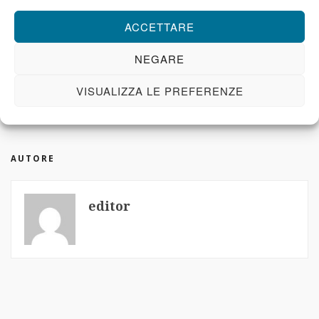
ACCETTARE
editor - 28 Febbraio 2018
NEGARE
TAGS
VISUALIZZA LE PREFERENZE
Israel
Jews
nazis
AUTORE
editor