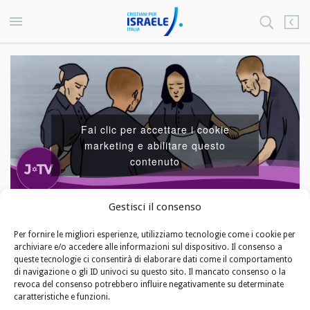
Fai clic per accettare i cookie
marketing e abilitare questo
contenuto
Gestisci il consenso
Per fornire le migliori esperienze, utilizziamo tecnologie come i cookie per
archiviare e/o accedere alle informazioni sul dispositivo. Il consenso a
VIDEO
queste tecnologie ci consentirà di elaborare dati come il comportamento
di navigazione o gli ID univoci su questo sito. Il mancato consenso o la
revoca del consenso potrebbero influire negativamente su determinate
La Danza nell’Inferno Nazista (in
caratteristiche e funzioni.
Inglese)